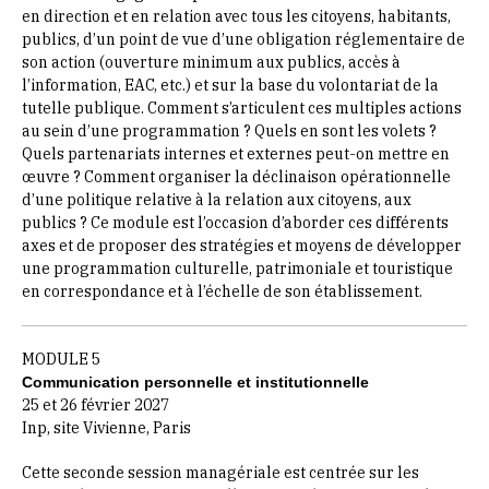
en direction et en relation avec tous les citoyens, habitants,
publics, d’un point de vue d’une obligation réglementaire de
son action (ouverture minimum aux publics, accès à
l’information, EAC, etc.) et sur la base du volontariat de la
tutelle publique. Comment s’articulent ces multiples actions
au sein d’une programmation ? Quels en sont les volets ?
Quels partenariats internes et externes peut-on mettre en
œuvre ? Comment organiser la déclinaison opérationnelle
d’une politique relative à la relation aux citoyens, aux
publics ? Ce module est l’occasion d’aborder ces différents
axes et de proposer des stratégies et moyens de développer
une programmation culturelle, patrimoniale et touristique
en correspondance et à l’échelle de son établissement.
MODULE 5
Communication personnelle et institutionnelle
25 et 26 février 2027
Inp, site Vivienne, Paris
Cette seconde session managériale est centrée sur les