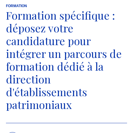
RETOUR AU SITE DE L'INP
FORMATION
Formation spécifique :
ESPACE DE FORMATION
déposez votre
candidature pour
intégrer un parcours de
formation dédié à la
direction
d'établissements
patrimoniaux